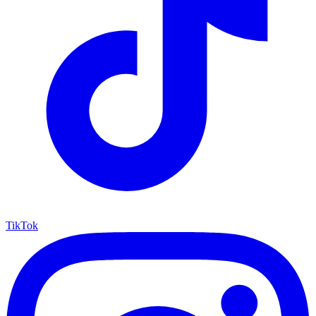
TikTok